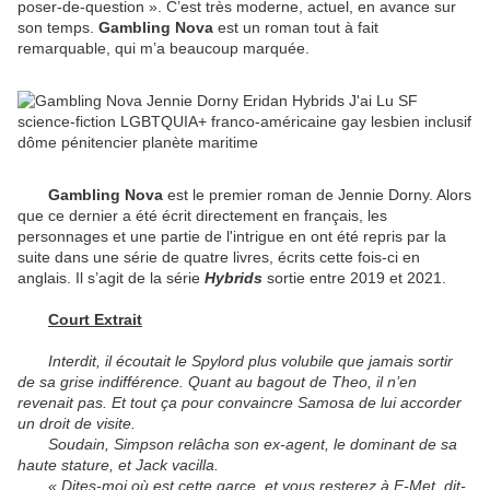
poser-de-question ». C’est très moderne, actuel, en avance sur
son temps.
Gambling Nova
est un roman tout à fait
remarquable, qui m’a beaucoup marquée.
Gambling Nova
est le premier roman de Jennie Dorny. Alors
que ce dernier a été écrit directement en français, les
personnages et une partie de l'intrigue en ont été repris par la
suite dans une série de quatre livres, écrits cette fois-ci en
anglais. Il s’agit de la série
Hybrids
sortie entre 2019 et 2021.
Court Extrait
Interdit, il écoutait le Spylord plus volubile que jamais sortir
de sa grise indifférence. Quant au bagout de Theo, il n’en
revenait pas. Et tout ça pour convaincre Samosa de lui accorder
un droit de visite.
Soudain, Simpson relâcha son ex-agent, le dominant de sa
haute stature, et Jack vacilla.
« Dites-moi où est cette garce, et vous resterez à E-Met, dit-