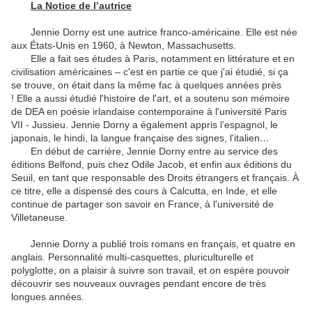
La Notice de l’autrice
Jennie Dorny est une autrice franco-américaine. Elle est née
aux États-Unis en 1960, à Newton, Massachusetts.
Elle a fait ses études à Paris, notamment en littérature et en
civilisation américaines – c'est en partie ce que j'ai étudié, si ça
se trouve, on était dans la même fac à quelques années près
! Elle a aussi étudié l'histoire de l'art, et a soutenu son mémoire
de DEA en poésie irlandaise contemporaine à l'université Paris
VII - Jussieu. Jennie Dorny a également appris l’espagnol, le
japonais, le hindi, la langue française des signes, l'italien
…
En début de carrière, Jennie Dorny entre au service des
éditions Belfond, puis chez Odile Jacob, et enfin aux éditions du
Seuil, en tant que responsable des Droits étrangers et français. À
ce titre, elle a dispensé des cours à Calcutta, en Inde, et elle
continue de partager son savoir en France, à l'université de
Villetaneuse.
Jennie Dorny a publié trois romans en français, et quatre en
anglais. Personnalité multi-casquettes, pluriculturelle et
polyglotte, on a plaisir à suivre son travail, et on espère pouvoir
découvrir ses nouveaux ouvrages pendant encore de très
longues années.