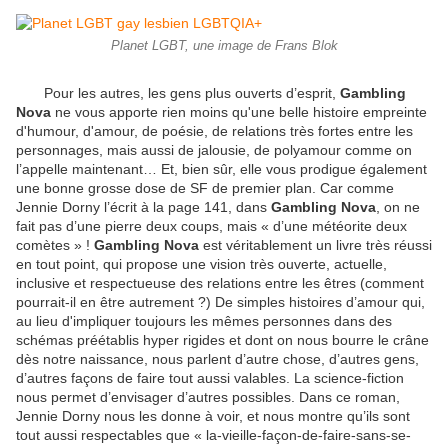
Planet LGBT, une image de Frans Blok
Pour les autres, les gens plus ouverts d’esprit,
Gambling
Nova
ne vous apporte rien moins qu'une belle histoire empreinte
d'humour, d'amour, de poésie, de relations très fortes entre les
personnages, mais aussi de jalousie, de polyamour comme on
l’appelle maintenant… Et, bien sûr, elle vous prodigue également
une bonne grosse dose de SF de premier plan. Car comme
Jennie Dorny l’écrit à la page 141, dans
Gambling Nova
, on ne
fait pas d’une pierre deux coups, mais « d’une météorite deux
comètes » !
Gambling Nova
est véritablement un livre très réussi
en tout point, qui propose une vision très ouverte, actuelle,
inclusive et respectueuse des relations entre les êtres (comment
pourrait-il en être autrement ?) De simples histoires d’amour qui,
au lieu d'impliquer toujours les mêmes personnes dans des
schémas préétablis hyper rigides et dont on nous bourre le crâne
dès notre naissance, nous parlent d’autre chose, d’autres gens,
d’autres façons de faire tout aussi valables. La science-fiction
nous permet d’envisager d’autres possibles. Dans ce roman,
Jennie Dorny nous les donne à voir, et nous montre qu’ils sont
tout aussi respectables que « la-vieille-façon-de-faire-sans-se-