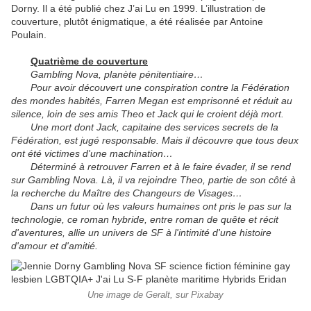
Dorny. Il a été publié chez J’ai Lu en 1999. L’illustration de
couverture, plutôt énigmatique, a été réalisée par Antoine
Poulain.
Quatrième de couverture
Gambling Nova, planète pénitentiaire…
Pour avoir découvert une conspiration contre la Fédération
des mondes habités, Farren Megan est emprisonné et réduit au
silence, loin de ses amis Theo et Jack qui le croient déjà mort.
Une mort dont Jack, capitaine des services secrets de la
Fédération, est jugé responsable. Mais il découvre que tous deux
ont été victimes d'une machination…
Déterminé à retrouver Farren et à le faire évader, il se rend
sur Gambling Nova. Là, il va rejoindre Theo, partie de son côté à
la recherche du Maître des Changeurs de Visages…
Dans un futur où les valeurs humaines ont pris le pas sur la
technologie, ce roman hybride, entre roman de quête et récit
d'aventures, allie un univers de SF à l'intimité d'une histoire
d'amour et d'amitié.
Une image de Geralt, sur Pixabay