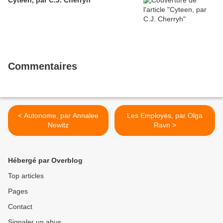
Cyteen, par C.J. Cherryh
Commentaires
< Autonome, par Annalee
Les Employés, par Olga
Newitz
Ravn >
Hébergé par Overblog
Top articles
Pages
Contact
Signaler un abus