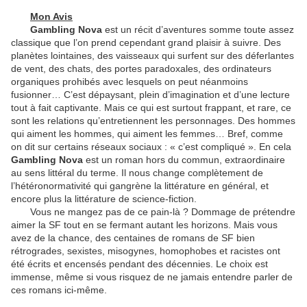
Mon Avis
Gambling Nova
est un récit d’aventures somme toute assez
classique que l’on prend cependant grand plaisir à suivre. Des
planètes lointaines, des vaisseaux qui surfent sur des déferlantes
de vent, des chats, des portes paradoxales, des ordinateurs
organiques prohibés avec lesquels on peut néanmoins
fusionner… C’est dépaysant, plein d’imagination et d’une lecture
tout à fait captivante. Mais ce qui est surtout frappant, et rare, ce
sont les relations qu’entretiennent les personnages. Des hommes
qui aiment les hommes, qui aiment les femmes… Bref, comme
on dit sur certains réseaux sociaux : « c’est compliqué ». En cela
Gambling Nova
est un roman hors du commun, extraordinaire
au sens littéral du terme. Il nous change complètement de
l’hétéronormativité qui gangrène la littérature en général, et
encore plus la littérature de science-fiction.
Vous ne mangez pas de ce pain-là ? Dommage de prétendre
aimer la SF tout en se fermant autant les horizons. Mais vous
avez de la chance, des centaines de romans de SF bien
rétrogrades, sexistes, misogynes, homophobes et racistes ont
été écrits et encensés pendant des décennies. Le choix est
immense, même si vous risquez de ne jamais entendre parler de
ces romans ici-même.