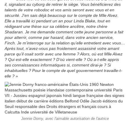
il, signalant au cyborg de retirer le siège. Vous bénéficierez des
talents de votre robodoc et vos amis seront avec vous et en
sécurité. J’en sais déjà beaucoup sur le compte de Mlle Alvez.
Elle a travaillé ici pendant un an pour Linda Blake, tout en
rédigeant une thèse sur sa célèbre ancêtre, notre chère
Shadaran. Je me demande comment cette jeune personne a fait
pour atterrir, comme par hasard, dans votre ancien service,
Finch. Je m’interroge sur la relation qu’elle entretient avec vous…
Après tout, n’avez-vous pas froidement assassiné votre amant
parce qu’il osait sortir avec une femme ? Alors, où est Mlle Alvez
? Qui est-elle exactement ? D’où vient-elle ? Où a-t-elle appris
ses connaissances informatiques si, comment dirai-je ? Si
inhabituelles ? Pour le compte de quel gouvernement travaille-t-
elle ? »
Jennie Dorny, avec l'aimable autorisation de l'autrice